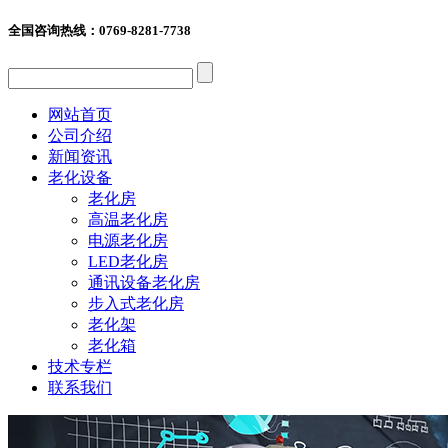
全国咨询热线：
0769-8281-7738
网站首页
公司介绍
新闻资讯
老化设备
老化房
高温老化房
电源老化房
LED老化房
通讯设备老化房
步入式老化房
老化架
老化箱
技术专栏
联系我们