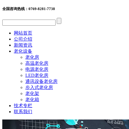
全国咨询热线：
0769-8281-7738
网站首页
公司介绍
新闻资讯
老化设备
老化房
高温老化房
电源老化房
LED老化房
通讯设备老化房
步入式老化房
老化架
老化箱
技术专栏
联系我们