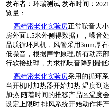
发布者：环瑞测试 发布时间：2021-05-
览量：
高精密老化实验房
正常噪音大小
房外面1.5米外侧得数据），
噪音
品质循环风机，风管采用3mm厚
低噪音，根据声学原理,所有动态
行软接处理，力求把噪音降到最低
高精密老化实验房
采用的循环系
当开机时加热器开始加热 温度到
加热 随着时间的推移产品区温度
设定上限时 排风系统开始动作将