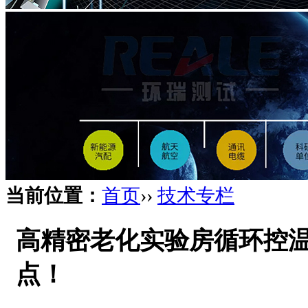
当前位置：
首页
››
技术专栏
高精密老化实验房循环控
点！