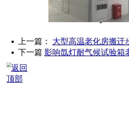
上一篇：
大型高温老化房搬迁
下一篇
影响氙灯耐气候试验箱