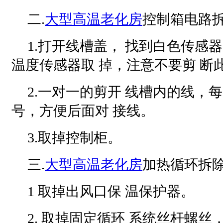
二.
大型高温老化房
控制箱电路
1.打开线槽盖， 找到白色传感器
温度传感器取 掉，注意不要剪 断
2.一对一的剪开 线槽内的线，
号，方便后面对 接线。
3.取掉控制柜。
三.
大型高温老化房
加热循环拆
1 取掉出风口保 温保护器。
2. 取掉固定循环 系统丝杆螺丝