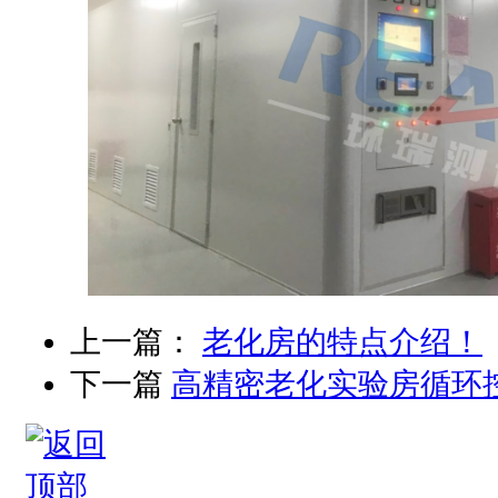
上一篇：
老化房的特点介绍！
下一篇
高精密老化实验房循环