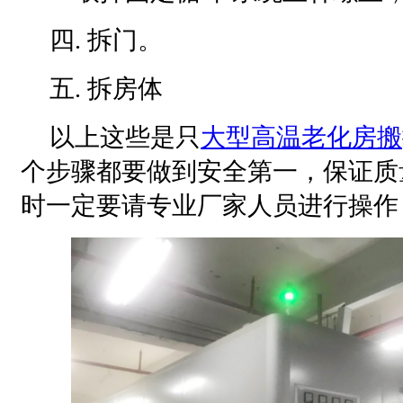
四. 拆门。
五. 拆房体
以上这些是只
大型高温老化房
搬
个步骤都要做到安全第一，保证质
时一定要请专业厂家人员进行操作