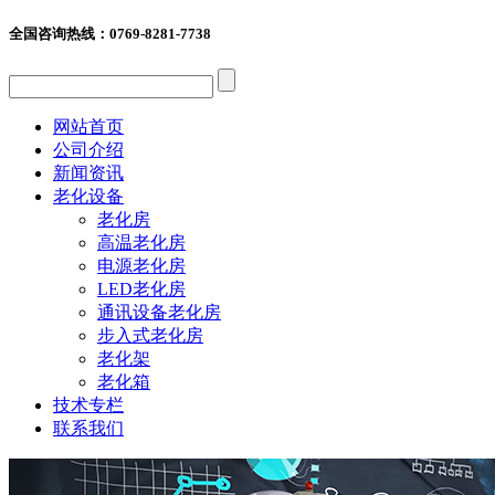
全国咨询热线：
0769-8281-7738
网站首页
公司介绍
新闻资讯
老化设备
老化房
高温老化房
电源老化房
LED老化房
通讯设备老化房
步入式老化房
老化架
老化箱
技术专栏
联系我们