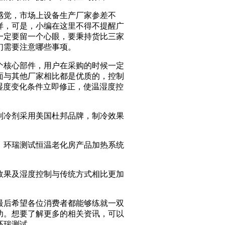
感觉，市场上设备生产厂家参差不
样，可是，小编在这里不得不提醒广
一定要留一个心眼，要秉持货比三家
们需要注意哪些事项。
Baidu地图
个核心部件，用户在采购的时候一定
面与其他厂家相比都是优质的，控制
温湿度变化条件立即修正，使温湿度控
制冷剂采用美国杜邦品牌，制冷效果
，环瑞测试恒温老化房产品加热系统
效果及湿度控制与传统方式相比更加
最后希望各位消费者都能够练就一双
功。
想要了解更多的相关资讯，可以
环瑞测试。