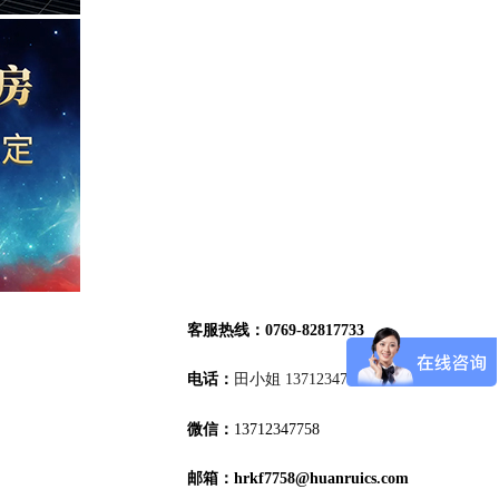
客服热线：0769-82817733
13712347758
电话：
田小姐 13712347758
3712347758
微信：
13712347758
周屋岭园路3号
粤ICP
邮箱：hrkf7758@huanruics.com
78457号