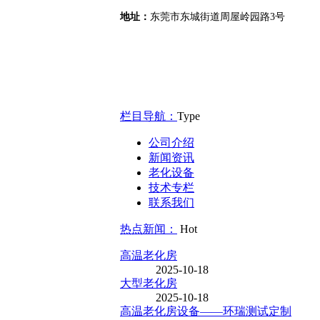
地址：
东莞市东城街道周屋岭园路3号
Google地图
栏目导航：
Type
公司介绍
新闻资讯
老化设备
技术专栏
联系我们
热点新闻：
Hot
高温老化房
2025-10-18
大型老化房
2025-10-18
高温老化房设备——环瑞测试定制