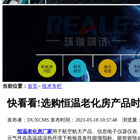
当前位置：
首页
››
技术专栏
快看看!选购恒温老化房产品
发布者：DUXCMS 发布时间：2021-05-18 10:37:48 浏览量
恒温老化房厂家
用于航空航天产品、信息电子仪器仪表
元气件在高温或湿热环境下检验其各性能项指标。能有效快