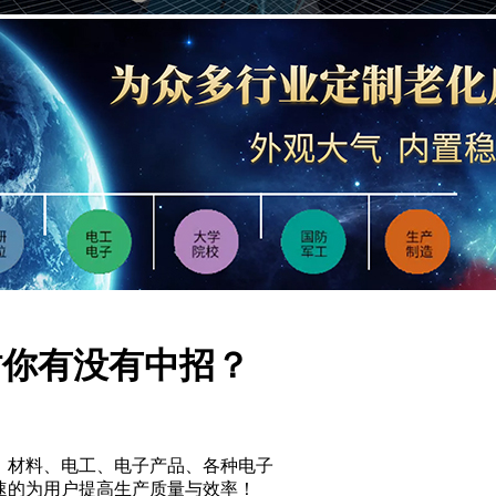
时你有没有中招？
电话：
田小姐
微信：
1
：
地址：
东莞市东城街道
、材料、电工、电子产品、各种电子
速的为用户提高生产质量与效率！
备110