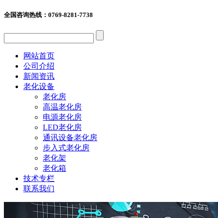
全国咨询热线：
0769-8281-7738
网站首页
公司介绍
新闻资讯
老化设备
老化房
高温老化房
电源老化房
LED老化房
通讯设备老化房
步入式老化房
老化架
老化箱
技术专栏
联系我们