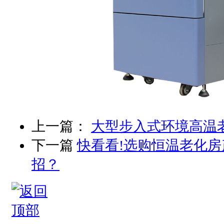
上一篇：
大型步入式环境高温
下一篇
快看看!选购恒温老化
招？