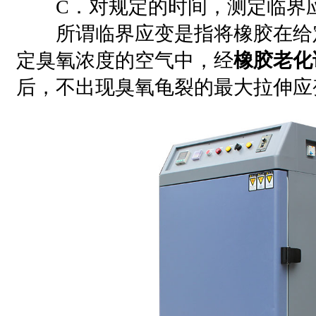
C．对规定的时间，测定临界
所谓临界应变是指将橡胶在给
定臭氧浓度的空气中，经
橡胶老化
后，不出现臭氧龟裂的最大拉伸应