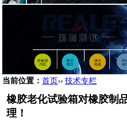
当前位置：
首页
››
技术专栏
橡胶老化试验箱对橡胶制
理！