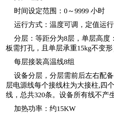
时间设定范围：0～9999 小时
运行方式：温度可调，定值运行
分层：等距分为8层，单层高度：
板需打孔，且单层承重15kg不变形
每层接装高温线8组
设备分层，分层需前后左右配备
层电源线每个接线柱为大接柱,四个
线，总共320条。设备所有线不产
加热功率：约15KW