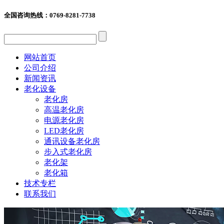
全国咨询热线：
0769-8281-7738
网站首页
公司介绍
新闻资讯
老化设备
老化房
高温老化房
电源老化房
LED老化房
通讯设备老化房
步入式老化房
老化架
老化箱
技术专栏
联系我们