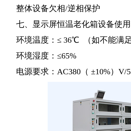
整体设备欠相/逆相保护
七、显示屏恒温老化箱设备使用
环境温度：≤ 36℃ （如不能满
环境湿度：≤65%
电源要求：AC380（ ±10%）V/