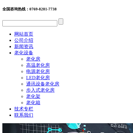
全国咨询热线：
0769-8281-7738
网站首页
公司介绍
新闻资讯
老化设备
老化房
高温老化房
电源老化房
LED老化房
通讯设备老化房
步入式老化房
老化架
老化箱
技术专栏
联系我们