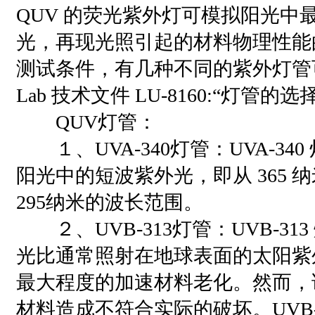
QUV 的荧光紫外灯可模拟阳光中
光，再现光照引起的材料物理性能
测试条件，有几种不同的紫外灯管可
Lab 技术文件 LU-8160:“灯管的
QUV灯管：
１、UVA-340灯管：UVA-34
阳光中的短波紫外光，即从 365 
295纳米的波长范围。
２、UVB-313灯管：UVB-31
光比通常照射在地球表面的太阳紫
最大程度的加速材料老化。然而，
材料造成不符合实际的破坏。UVB-