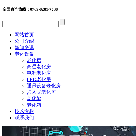
全国咨询热线：
0769-8281-7738
网站首页
公司介绍
新闻资讯
老化设备
老化房
高温老化房
电源老化房
LED老化房
通讯设备老化房
步入式老化房
老化架
老化箱
技术专栏
联系我们