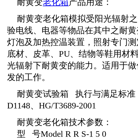
耐黄变
老化箱
产品用途：
耐黄变老化箱模拟受阳光辐射之
验电线、电器等物品在其中之耐黄
灯泡及加热控温装置，照射专门测
底材、皮革、PU、结物等鞋用材
光辐射下耐黄变的能力。适用于做
发的工作。
耐黄变试验箱 执行与满足标准：JI
D1148、HG/T3689-2001
耐黄变老化箱技术参数：
型 号Model R R S-1 5 0