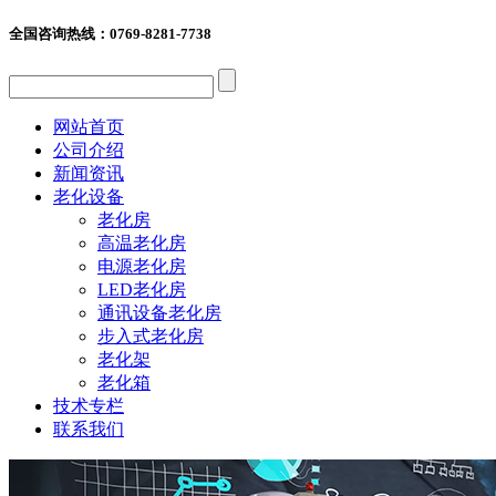
全国咨询热线：
0769-8281-7738
网站首页
公司介绍
新闻资讯
老化设备
老化房
高温老化房
电源老化房
LED老化房
通讯设备老化房
步入式老化房
老化架
老化箱
技术专栏
联系我们