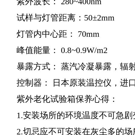
紫外波长： 280~400nm
试样与灯管距离：50±2mm
灯管内中心距： 70mm
峰值能量： 0.8~0.9W/m2
暴露方式： 蒸汽冷凝暴露，辐
控制器： 日本原装温控仪，进
紫外老化试验箱保养心得：
1.安装场所的环境温度不可急剧
2.切忌应不可安装在灰尘多的场