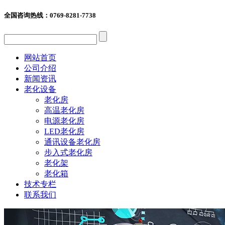
全国咨询热线：
0769-8281-7738
网站首页
公司介绍
新闻资讯
老化设备
老化房
高温老化房
电源老化房
LED老化房
通讯设备老化房
步入式老化房
老化架
老化箱
技术专栏
联系我们