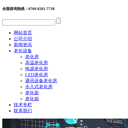
全国咨询热线：
0769-8281-7738
网站首页
公司介绍
新闻资讯
老化设备
老化房
高温老化房
电源老化房
LED老化房
通讯设备老化房
步入式老化房
老化架
老化箱
技术专栏
联系我们