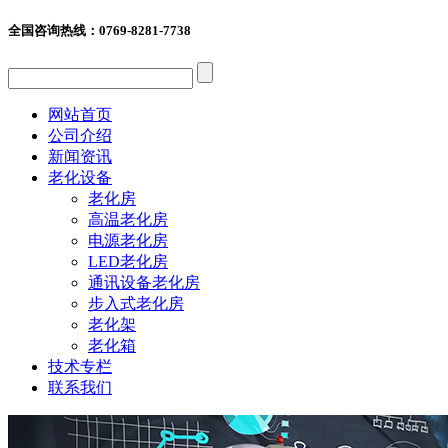
全国咨询热线：
0769-8281-7738
网站首页
公司介绍
新闻资讯
老化设备
老化房
高温老化房
电源老化房
LED老化房
通讯设备老化房
步入式老化房
老化架
老化箱
技术专栏
联系我们