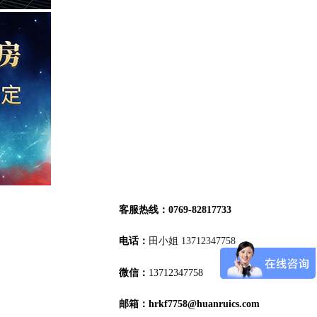
客服热线：0769-82817733
13712347758
电话：
田小姐 13712347758
3712347758
微信：
13712347758
周屋岭园路3号
粤ICP
邮箱：hrkf7758@huanruics.com
78457号