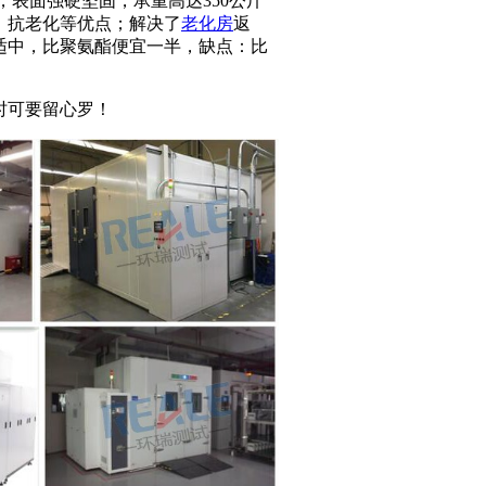
，表面强硬坚固，承重高达350公斤
、抗老化等优点；解决了
老化房
返
适中，比聚氨酯便宜一半，缺点：比
时可要留心罗！