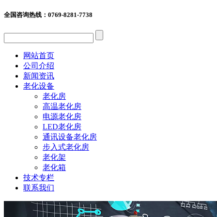
全国咨询热线：
0769-8281-7738
网站首页
公司介绍
新闻资讯
老化设备
老化房
高温老化房
电源老化房
LED老化房
通讯设备老化房
步入式老化房
老化架
老化箱
技术专栏
联系我们