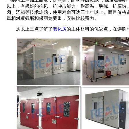
心制棉工序加工而成，优点是：防火等级A1级，保温效果好
以上，有极好的抗风、抗冲击能力；耐高温、酸碱、抗腐蚀
卤、泛霜等技术难题，使用寿命可达三十年以上。而且价格
重相对聚氨酯和保丽龙要重，安装比较费力。
从以上三点了解了
老化房
的主体材料的优缺点，在选购