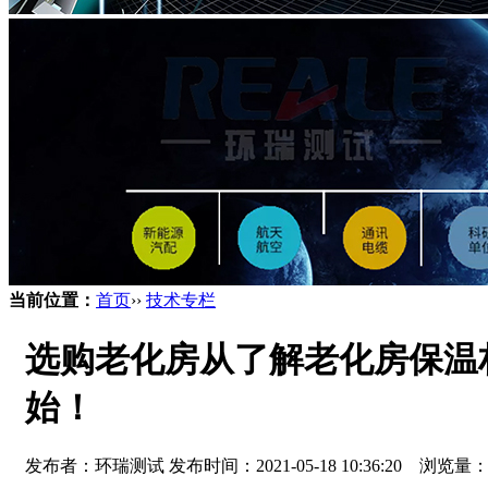
当前位置：
首页
››
技术专栏
选购老化房从了解老化房保温
始！
发布者：环瑞测试 发布时间：2021-05-18 10:36:20 浏览量