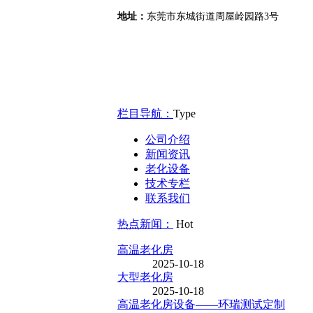
地址：
东莞市东城街道周屋岭园路3号
Google地图
栏目导航：
Type
公司介绍
新闻资讯
老化设备
技术专栏
联系我们
热点新闻：
Hot
高温老化房
2025-10-18
大型老化房
2025-10-18
高温老化房设备——环瑞测试定制