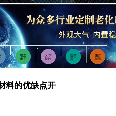
材料的优缺点开
电话：
田小姐
微信：
1
地址：
东莞市东城街道
：
备110