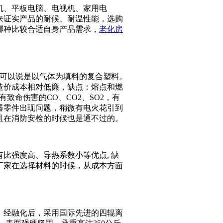
机、平板电脑、电视机、家用电
来证实产品的耐候、耐温性能，选购
哪种比较合适自身产品需求，
老化房
Baidu地图
也可以说是以气体为填料的复合塑料。
造价成本相对低廉，缺点：熔点和燃
致命伤害的CO、CO2、SO2，有
器零件出现问题，稍微有电火花引到
且在消防安检的时候也是通不过的。
比强度高、导热系数小等优点, 缺
般厂家在选择材料的时候，从成本方面
，经融化后，采用国际先进的四辊离