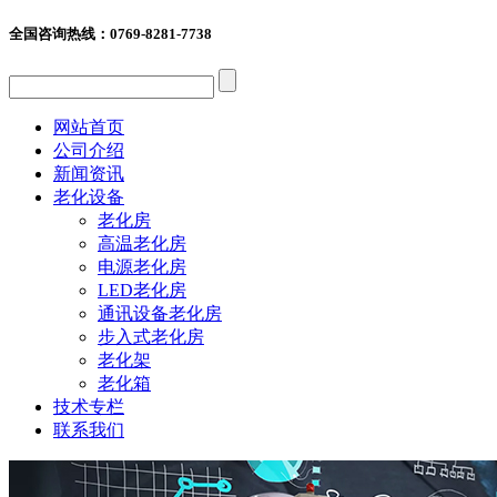
全国咨询热线：
0769-8281-7738
网站首页
公司介绍
新闻资讯
老化设备
老化房
高温老化房
电源老化房
LED老化房
通讯设备老化房
步入式老化房
老化架
老化箱
技术专栏
联系我们