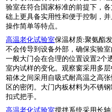
验室
在符合国家标准的前提下，各
础上更具备实用性和便于控制，并
操作简单等特点。
高温老化试验室
保温材质:聚氨酯
不会传导到设备外部，确保实验室
一般大门会在合理的位置设置2个
室内试样的变化。观察窗采用多层
箱体之间采用自吸式耐高温之高张
区的密闭。大门内板材料为不锈钢
扣式把手。
高温老化试验室
搅拌系统采用长轴