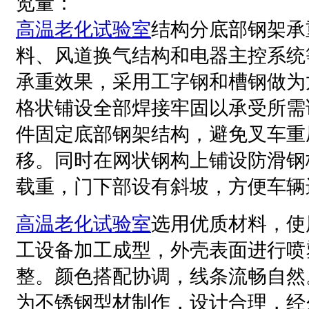
览量：
高温老化试验室
结构分底部钢架承
料、风道换气结构和电器主控系统
承重效果，采用工字钢和槽钢做为
格状铺设全部焊接牢固以承受所需
件固定底部钢架结构，避免叉车重
移。同时在网状钢构上铺设防滑钢
载重，门下部设有斜坡，方便车辆
高温老化试验室
选用优质材料，使
工设备加工成型，外壳表面进行喷
整。颜色搭配协调，线条流畅自然
为不锈钢型材制作，设计合理，经