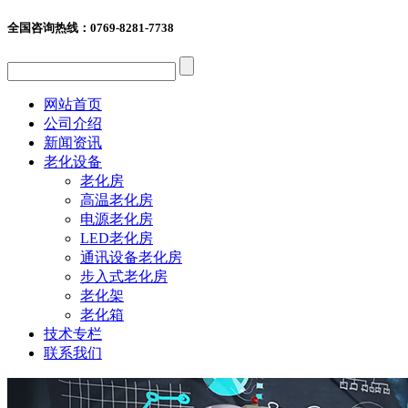
全国咨询热线：
0769-8281-7738
网站首页
公司介绍
新闻资讯
老化设备
老化房
高温老化房
电源老化房
LED老化房
通讯设备老化房
步入式老化房
老化架
老化箱
技术专栏
联系我们