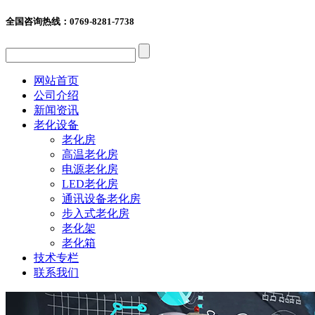
全国咨询热线：
0769-8281-7738
网站首页
公司介绍
新闻资讯
老化设备
老化房
高温老化房
电源老化房
LED老化房
通讯设备老化房
步入式老化房
老化架
老化箱
技术专栏
联系我们