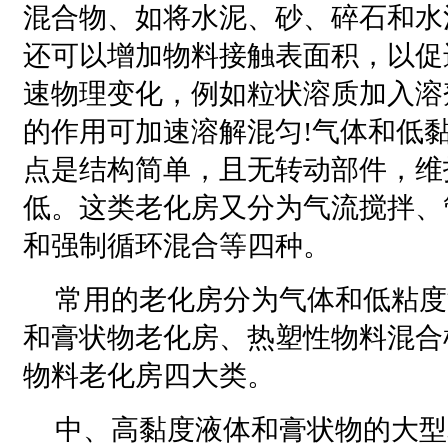
混合物、如将水泥、砂、碎石和
水
还可以增加物料接触表面积，以促
速物理变化，例如粒状溶质加入溶
的作用可加速溶解混匀!气体和低
点是结构简单，且无转动部件，维
低。这类老化房又分为气流搅拌、
和强制循环混合等四种。
常用的老化房分为气体和低粘度
和膏状物老化房、热塑性物料混合
物料老化房四大类。
中、高黏度液体和膏状物的大型