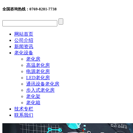
全国咨询热线：
0769-8281-7738
网站首页
公司介绍
新闻资讯
老化设备
老化房
高温老化房
电源老化房
LED老化房
通讯设备老化房
步入式老化房
老化架
老化箱
技术专栏
联系我们