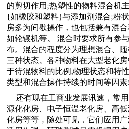
的剪切作用;热塑性的物料混合机
{如橡胶和塑料}与添加剂混合;粉
房多为间歇操作，也包括兼有混合
如轮辗机等。 混合时要求所有参
布。混合的程度分为理想混合、随
三种状态。各种物料在大型老化房
于待混物料的比例,物理状态和特
类型和混合操作持续的时间等因素
还有现在工商业发展讯速，常用
源化化房、电子恒温老化房、高低
化房等等，随处可见，它们应用广