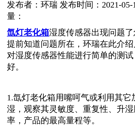
发布者：环瑞 发布时间：2021-05-18
量：
氙灯老化箱
湿度传感器出现问题了
提前知道问题所在，环瑞在此介绍
对湿度传感器性能进行简单的测试
好。
1.氙灯老化箱用嘴呵气或利用其
湿，观察其灵敏度、重复性、升湿
率，产品的最高量程等。