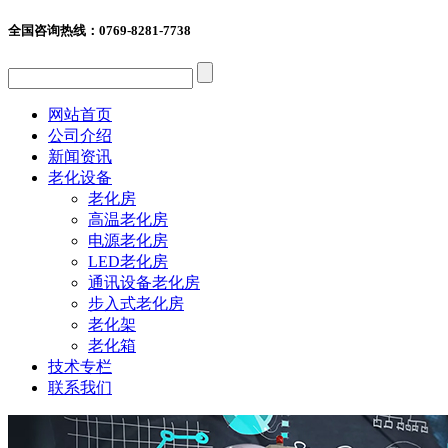
全国咨询热线：
0769-8281-7738
网站首页
公司介绍
新闻资讯
老化设备
老化房
高温老化房
电源老化房
LED老化房
通讯设备老化房
步入式老化房
老化架
老化箱
技术专栏
联系我们