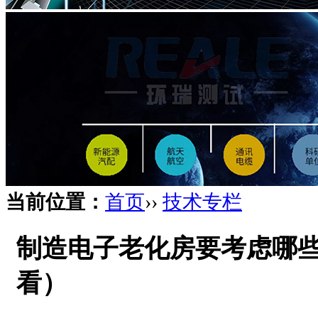
当前位置：
首页
››
技术专栏
制造电子老化房要考虑哪
看）