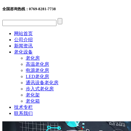
全国咨询热线：
0769-8281-7738
网站首页
公司介绍
新闻资讯
老化设备
老化房
高温老化房
电源老化房
LED老化房
通讯设备老化房
步入式老化房
老化架
老化箱
技术专栏
联系我们