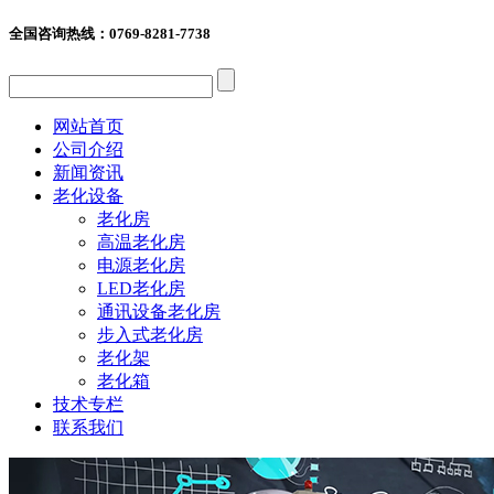
全国咨询热线：
0769-8281-7738
网站首页
公司介绍
新闻资讯
老化设备
老化房
高温老化房
电源老化房
LED老化房
通讯设备老化房
步入式老化房
老化架
老化箱
技术专栏
联系我们