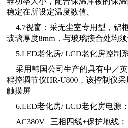
器功率大小，配合保温库板的保温
稳定在所设定温度数值。
4.7视窗：采无尘室专用型，铝
玻璃厚度8mm，与玻璃接合处均
5.LED老化房/ LCD老化房控制
采用韩国公司生产的具有中／英
程控调节仪HR-U800，该控制仪
触摸屏
6.LED老化房/ LCD老化房电源
AC380V 三相四线+保护地线；