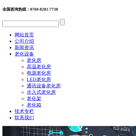
全国咨询热线：
0769-8281-7738
网站首页
公司介绍
新闻资讯
老化设备
老化房
高温老化房
电源老化房
LED老化房
通讯设备老化房
步入式老化房
老化架
老化箱
技术专栏
联系我们