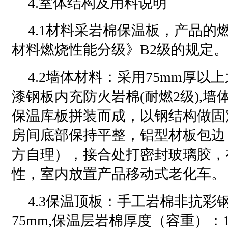
4.室体结构及用料说明
4.1材料采岩棉保温板，产品的
材料燃烧性能分级》B2级的规定。
4.2墙体材料：采用75mm厚
漆钢板内充防火岩棉(耐燃2级),
保温库板拼装而成，以钢结构做固
房间底部保持平整，铝型材板包边
方自理），接合处打密封玻璃胶，
性，室内放置产品移动式老化车。
4.3保温顶板：手工岩棉非抗彩
75mm,保温层岩棉厚度（容重）：12