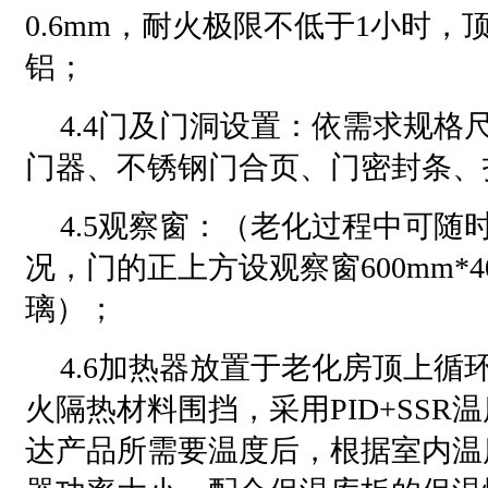
0.6mm，耐火极限不低于1小时
铝；
4.4门及门洞设置：依需求规格
门器、不锈钢门合页、门密封条、
4.5观察窗：（老化过程中可随
况，门的正上方设观察窗600mm*4
璃）；
4.6加热器放置于老化房顶上循
火隔热材料围挡，采用PID+SSR
达产品所需要温度后，根据室内温